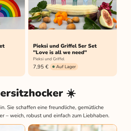
et
Pieksi und Griffel 5er Set
"Love is all we need"
Pieksi und Griffel
7,95 €
Auf Lager
ersitzhocker ☀️
in. Sie schaffen eine freundliche, gemütliche
r – weich, robust und einfach zum Liebhaben.