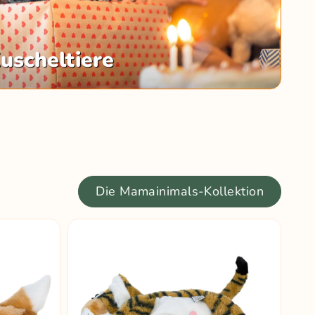
uscheltiere
Die Mamainimals-Kollektion