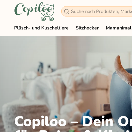
Suchen
Plüsch- und Kuscheltiere
Sitzhocker
Mamanimal
Copiloo – Dein O