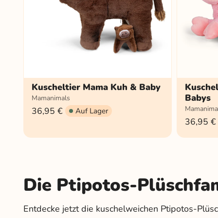
Kuscheltier Mama Kuh & Baby
Kusche
Babys
Mamanimals
Mamanima
36,95 €
Auf Lager
36,95 €
Die Ptipotos-Plüschfa
Entdecke jetzt die kuschelweichen Ptipotos-Plü