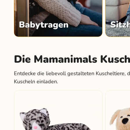
Babytragen
Sitz
Die Mamanimals Kusche
Entdecke die liebevoll gestalteten Kuscheltiere, 
Kuscheln einladen.