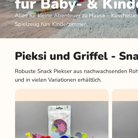
für Baby- & Kind
Alles für kleine Abenteuer zu Hause – Kuscheltie
Spielzeug fürs Kinderzimmer.
Pieksi und Griffel - Sn
Robuste Snack Piekser aus nachwachsenden Rohst
und in vielen Variationen erhältlich.