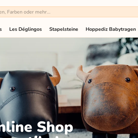
s
Les Déglingos
Stapelsteine
Hoppediz Babytragen
nline Shop