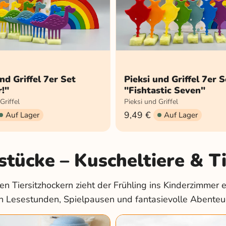
nd Griffel 7er Set
Pieksi und Griffel 7er S
!"
"Fishtastic Seven"
Griffel
Pieksi und Griffel
9,49 €
Auf Lager
Auf Lager
tücke – Kuscheltiere & Ti
en Tiersitzhockern zieht der Frühling ins Kinderzimmer e
h Lesestunden, Spielpausen und fantasievolle Abenteue