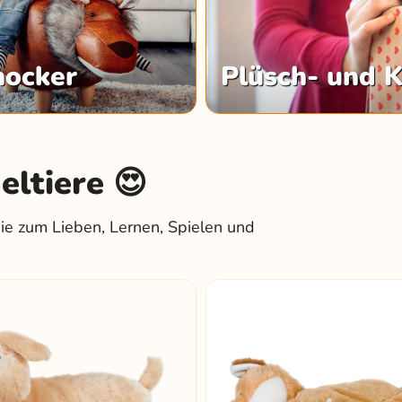
hocker
Plüsch- und K
ltiere 😍
die zum Lieben, Lernen, Spielen und