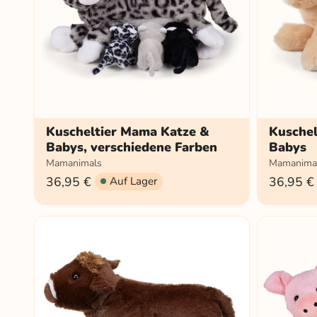
Kuscheltier Mama Katze &
Kusche
Babys, verschiedene Farben
Babys
Mamanimals
Mamanima
36,95 €
36,95 €
Auf Lager