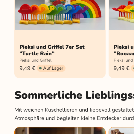
Pieksi und Griffel 7er Set
Pieksi u
"Turtle Rain"
"Rooaar
Pieksi und Griffel
Pieksi und 
9,49 €
9,49 €
Auf Lager
Sommerliche Lieblingss
Mit weichen Kuscheltieren und liebevoll gestaltet
Atmosphäre und begleiten kleine Entdecker durc