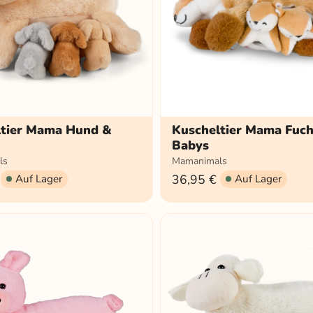
ltier Mama Hund &
Kuscheltier Mama Fuc
Babys
ls
Mamanimals
36,95 €
Auf Lager
Auf Lager