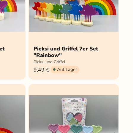
et
Pieksi und Griffel 7er Set
"Rainbow"
Pieksi und Griffel
9,49 €
Auf Lager