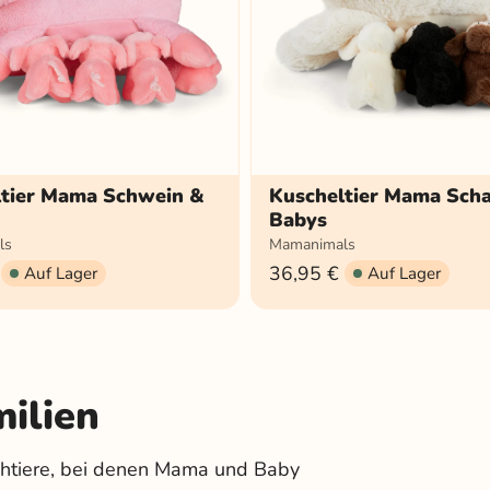
ltier Mama Schwein &
Kuscheltier Mama Scha
Babys
ls
Mamanimals
36,95 €
Auf Lager
Auf Lager
milien
schtiere, bei denen Mama und Baby