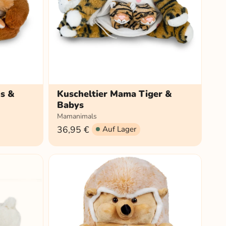
hs &
Kuscheltier Mama Tiger &
Babys
Mamanimals
36,95 €
Auf Lager