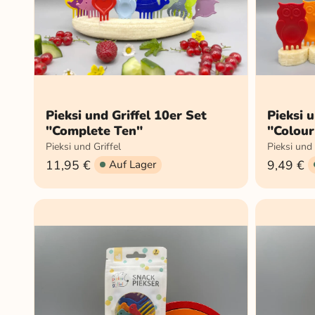
Pieksi und Griffel 10er Set
Pieksi u
"Complete Ten"
"Colour
Pieksi und Griffel
Pieksi und 
11,95 €
9,49 €
Auf Lager